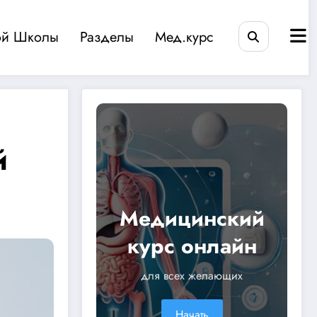
ой Школы
Разделы
Мед.курс
й
Медицинский
курс онлайн
для всех желающих
Начать