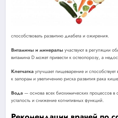
способствовать развитию диабета и ожирения.
Витамины и минералы
участвуют в регуляции о
витамина D может привести к остеопорозу, а недос
Клетчатка
улучшает пищеварение и способствует 
к запорам и увеличению риска развития рака киш
Вода
— основа всех биохимических процессов в 
усталость и снижение когнитивных функций.
Рекомендации врачей по с