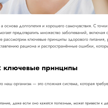
а основа долголетия и хорошего самочувствия. С точки
огает предотвратить множество заболеваний, включая 
те рассмотрим ключевые принципы здорового питания, 
ставлению рациона и распространённые ошибки, которы
я: ключевые принципы
то наш организм — это сложная система, которая требуе
итание, даже если оно кажется полезным, может привести к д