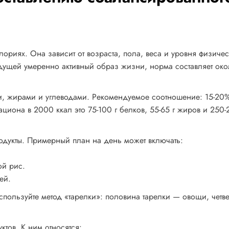
лориях. Она зависит от возраста, пола, веса и уровня физиче
едущей умеренно активный образ жизни, норма составляет ок
, жирами и углеводами. Рекомендуемое соотношение: 15-20%
иона в 2000 ккал это 75-100 г белков, 55-65 г жиров и 250-2
дукты. Примерный план на день может включать:
ой рис.
ей.
пользуйте метод «тарелки»: половина тарелки — овощи, четв
тов. К ним относятся: