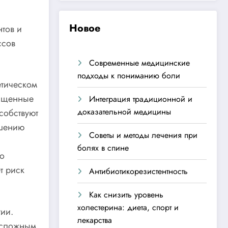
Новое
нтов и
ссов
Современные медицинские
подходы к пониманию боли
етическом
сыщенные
Интеграция традиционной и
доказательной медицины
особствуют
чшению
Советы и методы лечения при
болях в спине
то
т риск
Антибиотикорезистентность
Как снизить уровень
холестерина: диета, спорт и
ии.
лекарства
 сложным