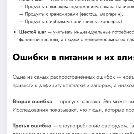
— Продукты с высоким содержанием сахара (газировк
— Продукты с трансжирами (фастфуд, маргарин).
— Продукты с избытком соли (чипсы, консервы).
Шестой шаг
— учитывать индивидуальные потребнос
фолиевой кислоты, а людям с непереносимостью лак
Ошибки в питании и их вли
Одна из самых распространённых ошибок — чрезм
привести к дефициту клетчатки и запорам, а низ
Вторая ошибка
— пропуск завтрака. Это может в
Исследования показывают, что люди, которые про
Третья ошибка
— злоупотребление фастфудом. Та