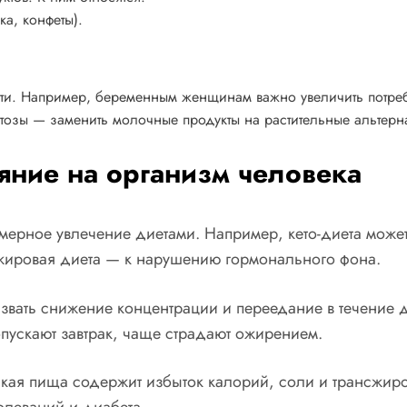
а, конфеты).
ти. Например, беременным женщинам важно увеличить потре
тозы — заменить молочные продукты на растительные альтерн
яние на организм человека
ерное увлечение диетами. Например, кето-диета може
кожировая диета — к нарушению гормонального фона.
ызвать снижение концентрации и переедание в течение 
пускают завтрак, чаще страдают ожирением.
кая пища содержит избыток калорий, соли и трансжиро