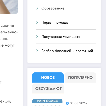
Образование
Первая помощь
 зрения
сердечно-
Популярная медицина
роль
е могут
Разбор болезней и состояний
НОВОЕ
ПОПУЛЯРНО
т
ОБСУЖДАЮТ
ефициту
03.03.2026