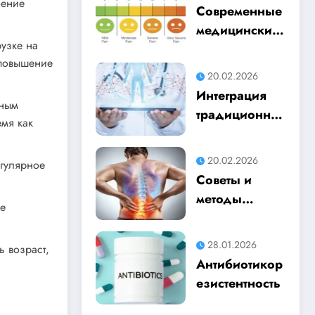
оение
Современные
медицинские
рузке на
подходы к
 повышение
пониманию
20.02.2026
боли
Интеграция
ьным
традиционно
емя как
й и
доказательно
20.02.2026
егулярное
й медицины
Советы и
методы
ые
лечения при
болях в спине
28.01.2026
ь возраст,
Антибиотикор
езистентность