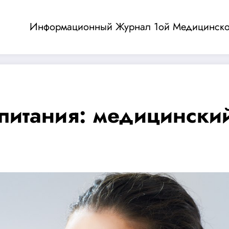
Информационный Журнал 1ой Медицинск
питания: медицински