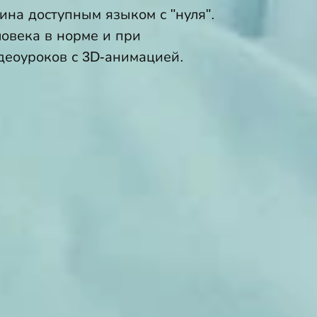
на доступным языком с "нуля".
ловека в норме и при
деоуроков с 3D-анимацией.