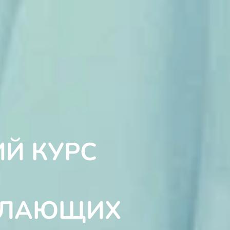
Й КУРС
ЕЛАЮЩИХ