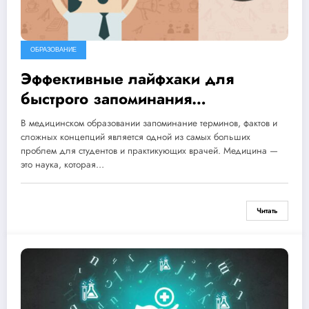
ОБРАЗОВАНИЕ
Эффективные лайфхаки для
быстрого запоминания
медицинской информации
В медицинском образовании запоминание терминов, фактов и
сложных концепций является одной из самых больших
проблем для студентов и практикующих врачей. Медицина —
это наука, которая…
Читать