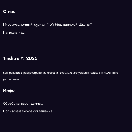
О нас
Информационный журнал "1ой Медицинской Школы"
Написать нам
1msh.ru © 2025
Копирование и распространение любой информации допускается только с письменного
разрешения
Инфо
Обработка перс
.
данных
Пользовательское
соглашение