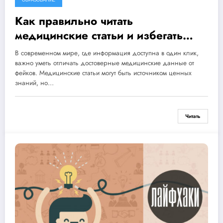
ОБРАЗОВАНИЕ
Как правильно читать
медицинские статьи и избегать
фейковой информации?
В современном мире, где информация доступна в один клик,
важно уметь отличать достоверные медицинские данные от
фейков. Медицинские статьи могут быть источником ценных
знаний, но…
Читать