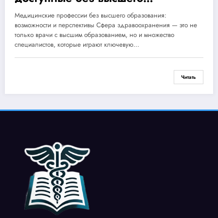
образования: обзор возможностей
Медицинские профессии без высшего образования:
возможности и перспективы Сфера здравоохранения — это не
только врачи с высшим образованием, но и множество
специалистов, которые играют ключевую…
Читать