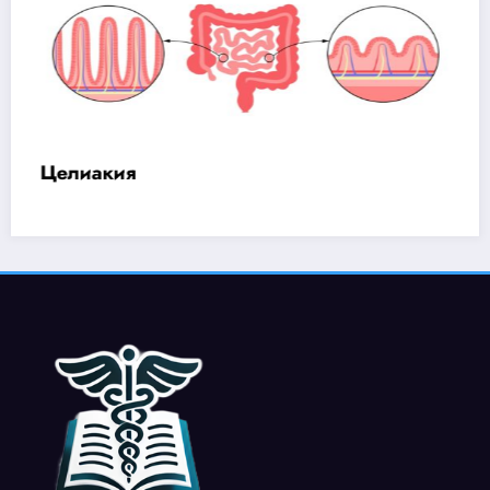
Оптимальная гидратация и баланс
электролитов при интенсивных
тренировках