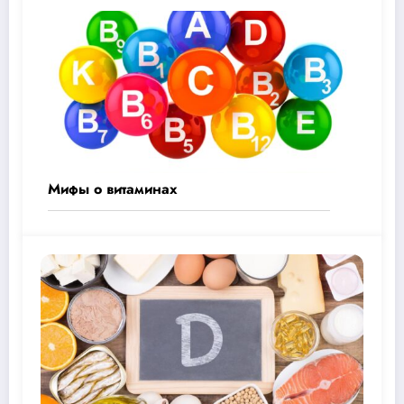
Мифы о витаминах