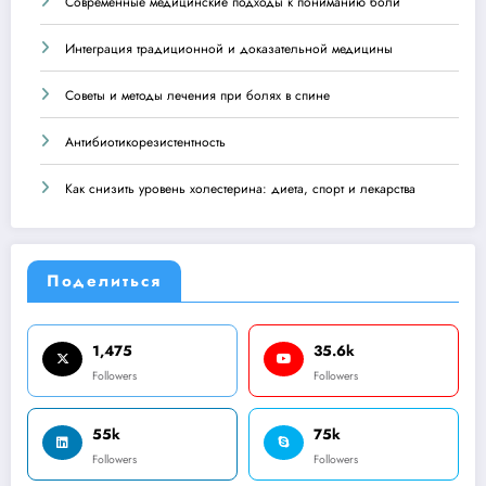
Современные медицинские подходы к пониманию боли
Интеграция традиционной и доказательной медицины
Советы и методы лечения при болях в спине
Антибиотикорезистентность
Как снизить уровень холестерина: диета, спорт и лекарства
Поделиться
1,475
35.6k
Followers
Followers
55k
75k
Followers
Followers