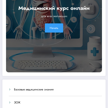
Медицинский курс онлайн
для всех желающих
Начать
Базовые медицинские знания
ЗОЖ