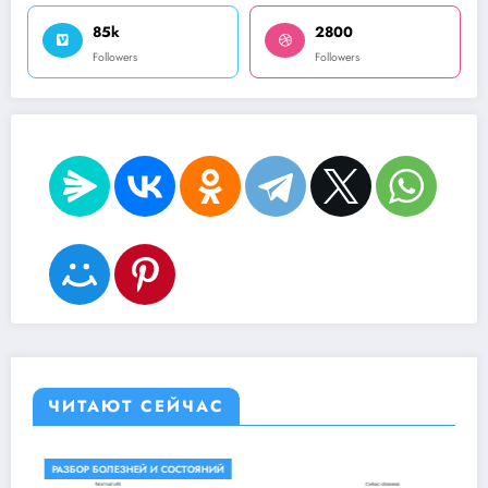
85k
2800
Followers
Followers
ЧИТАЮТ СЕЙЧАС
МЕДИЦИНА И СПОРТ