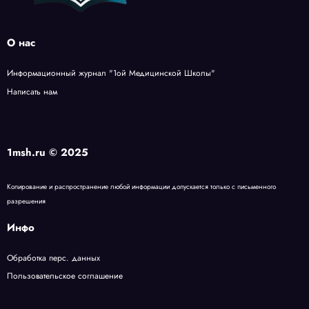
О нас
Информационный журнал "1ой Медицинской Школы"
Написать нам
1msh.ru © 2025
Копирование и распространение любой информации допускается только с письменного
разрешения
Инфо
Обработка перс
.
данных
Пользовательское
соглашение